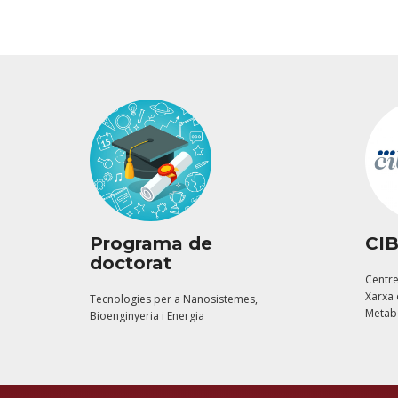
Programa de
CI
doctorat
Centre
Xarxa 
Tecnologies per a Nanosistemes,
Metab
Bioenginyeria i Energia