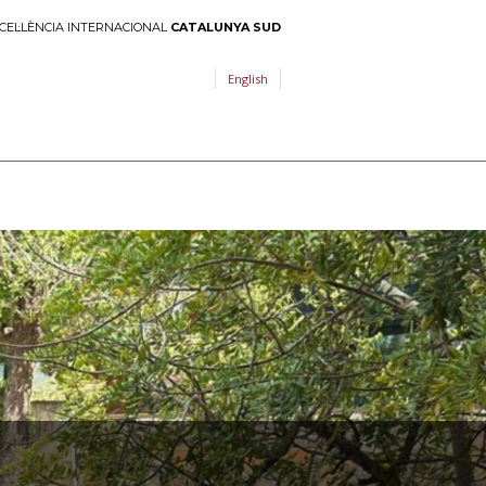
CEL·LÈNCIA INTERNACIONAL
CATALUNYA SUD
English