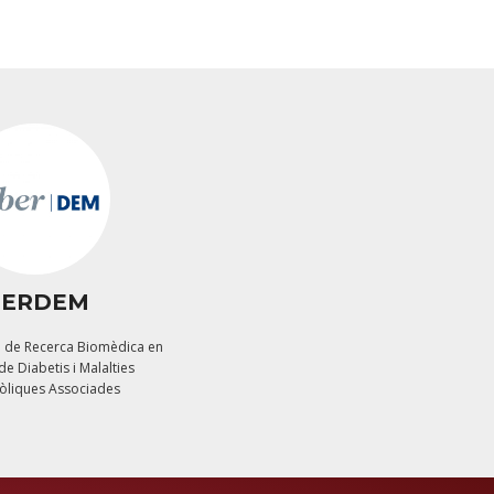
BERDEM
 de Recerca Biomèdica en
de Diabetis i Malalties
òliques Associades