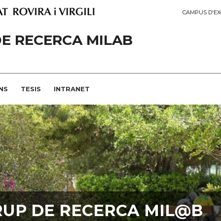
CAMPUS D'EX
E RECERCA MILAB
NS
TESIS
INTRANET
RUP DE RECERCA MIL@B