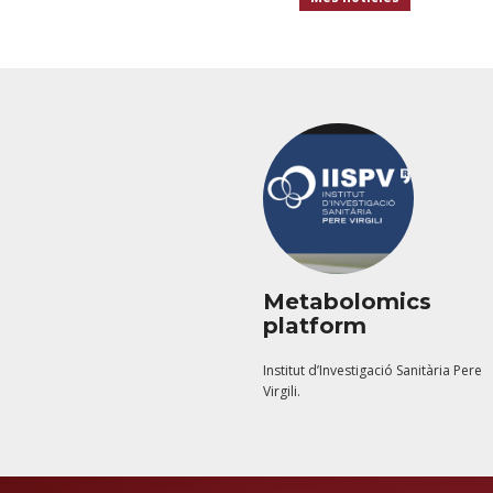
Metabolomics
platform
Institut d’Investigació Sanitària Pere
Virgili.